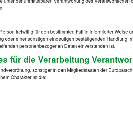
e unter der unmittelbaren Verantwortung des Verantwortlichen od
n.
n Person freiwillig für den bestimmten Fall in informierter Wei
 oder einer sonstigen eindeutigen bestätigenden Handlung, mit
etreffenden personenbezogenen Daten einverstanden ist.
es für die Verarbeitung Verantwor
undverordnung, sonstiger in den Mitgliedstaaten der Europäis
hem Charakter ist die: