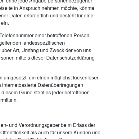
tzlich ohne jede Angabe personenbezogener
etseite in Anspruch nehmen möchte, könnte
er Daten erforderlich und besteht für eine
 ein.
Telefonnummer einer betroffenen Person,
 geltenden landesspezifischen
t über Art, Umfang und Zweck der von uns
sonen mittels dieser Datenschutzerklärung
en umgesetzt, um einen möglichst lückenlosen
n internetbasierte Datenübertragungen
 diesem Grund steht es jeder betroffenen
mitteln.
inien- und Verordnungsgeber beim Erlass der
ffentlichkeit als auch für unsere Kunden und