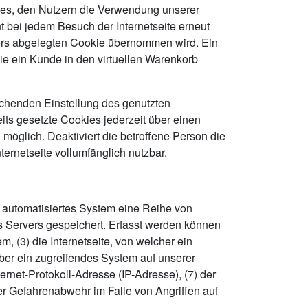
t es, den Nutzern die Verwendung unserer
ht bei jedem Besuch der Internetseite erneut
ers abgelegten Cookie übernommen wird. Ein
ie ein Kunde in den virtuellen Warenkorb
rechenden Einstellung des genutzten
ts gesetzte Cookies jederzeit über einen
möglich. Deaktiviert die betroffene Person die
ernetseite vollumfänglich nutzbar.
in automatisiertes System eine Reihe von
s Servers gespeichert. Erfasst werden können
 (3) die Internetseite, von welcher ein
über ein zugreifendes System auf unserer
ternet-Protokoll-Adresse (IP-Adresse), (7) der
er Gefahrenabwehr im Falle von Angriffen auf