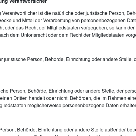
tung Verantwortlicher
 Verantwortlicher ist die natürliche oder juristische Person, Beh
ecke und Mittel der Verarbeitung von personenbezogenen Daten
ht oder das Recht der Mitgliedstaaten vorgegeben, so kann de
nach dem Unionsrecht oder dem Recht der Mitgliedstaaten vor
oder juristische Person, Behörde, Einrichtung oder andere Stell
tische Person, Behörde, Einrichtung oder andere Stelle, der p
 einen Dritten handelt oder nicht. Behörden, die im Rahmen e
gliedstaaten möglicherweise personenbezogene Daten erhalten,
che Person, Behörde, Einrichtung oder andere Stelle außer der b