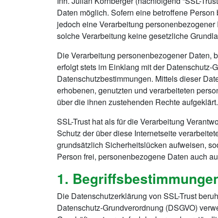
Inh. Julian Kornberger (nachfolgend “SSL-Trus
Daten möglich. Sofern eine betroffene Person
jedoch eine Verarbeitung personenbezogener Da
solche Verarbeitung keine gesetzliche Grundlag
Die Verarbeitung personenbezogener Daten, be
erfolgt stets im Einklang mit der Datenschutz
Datenschutzbestimmungen. Mittels dieser Date
erhobenen, genutzten und verarbeiteten perso
über die ihnen zustehenden Rechte aufgeklärt.
SSL-Trust hat als für die Verarbeitung Verant
Schutz der über diese Internetseite verarbei
grundsätzlich Sicherheitslücken aufweisen, so
Person frei, personenbezogene Daten auch auf 
1. Begriffsbestimmunge
Die Datenschutzerklärung von SSL-Trust beruht
Datenschutz-Grundverordnung (DSGVO) verwende