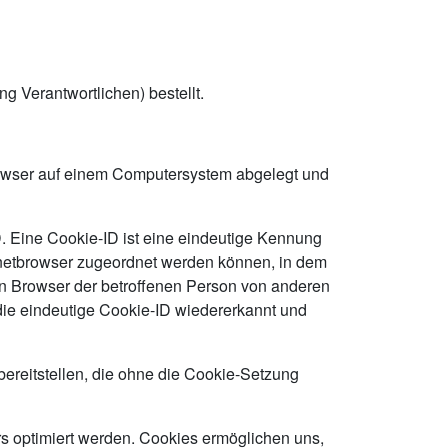
ng Verantwortlichen) bestellt.
browser auf einem Computersystem abgelegt und
. Eine Cookie-ID ist eine eindeutige Kennung
ernetbrowser zugeordnet werden können, in dem
en Browser der betroffenen Person von anderen
 die eindeutige Cookie-ID wiedererkannt und
bereitstellen, die ohne die Cookie-Setzung
rs optimiert werden. Cookies ermöglichen uns,