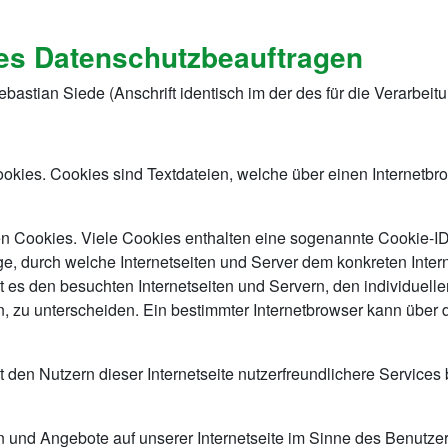
des Datenschutzbeauftragen
ebastian Siede (Anschrift identisch im der des für die Verarbeitu
ookies. Cookies sind Textdateien, welche über einen Internet
en Cookies. Viele Cookies enthalten eine sogenannte Cookie-ID
lge, durch welche Internetseiten und Server dem konkreten Int
 es den besuchten Internetseiten und Servern, den individuell
n, zu unterscheiden. Ein bestimmter Internetbrowser kann über
den Nutzern dieser Internetseite nutzerfreundlichere Services 
n und Angebote auf unserer Internetseite im Sinne des Benutze