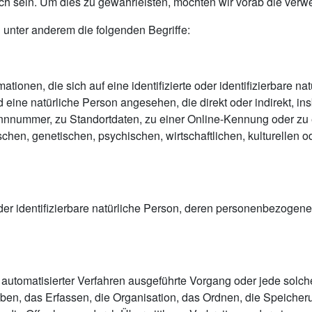
ch sein. Um dies zu gewährleisten, möchten wir vorab die verwen
 unter anderem die folgenden Begriffe:
ionen, die sich auf eine identifizierte oder identifizierbare n
rd eine natürliche Person angesehen, die direkt oder indirekt, 
nnummer, zu Standortdaten, zu einer Online-Kennung oder z
hen, genetischen, psychischen, wirtschaftlichen, kulturellen od
e oder identifizierbare natürliche Person, deren personenbezogen
lfe automatisierter Verfahren ausgeführte Vorgang oder jede s
n, das Erfassen, die Organisation, das Ordnen, die Speicher