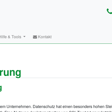
ilfe & Tools
Kontakt
ärung
g
erem Unternehmen. Datenschutz hat einen besonders hohen Stell