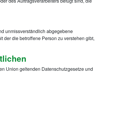
er des Auftragsverarbeiters befugt sind, die
se und unmissverständlich abgegebene
 der die betroffene Person zu verstehen gibt,
tlichen
chen Union geltenden Datenschutzgesetze und