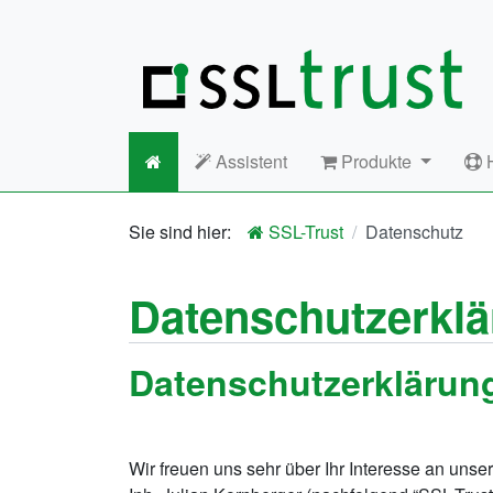
Assistent
Produkte
H
SSL-Trust
Datenschutz
Datenschutzerkl
Datenschutzerklärun
Wir freuen uns sehr über Ihr Interesse an uns