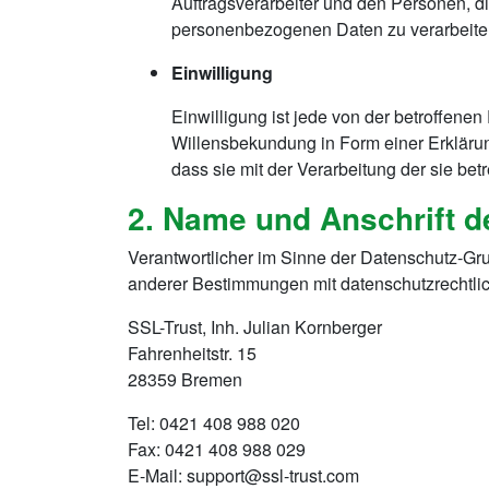
Auftragsverarbeiter und den Personen, di
personenbezogenen Daten zu verarbeite
Einwilligung
Einwilligung ist jede von der betroffene
Willensbekundung in Form einer Erklärung
dass sie mit der Verarbeitung der sie b
2. Name und Anschrift d
Verantwortlicher im Sinne der Datenschutz-Gr
anderer Bestimmungen mit datenschutzrechtlic
SSL-Trust, Inh. Julian Kornberger
Fahrenheitstr. 15
28359 Bremen
Tel: 0421 408 988 020
Fax: 0421 408 988 029
E-Mail: support@ssl-trust.com