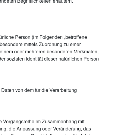
deten Begrifflichkeiten erläutern.
atürliche Person (im Folgenden „betroffene
insbesondere mittels Zuordnung zu einer
u einem oder mehreren besonderen Merkmalen,
er sozialen Identität dieser natürlichen Person
e Daten von dem für die Verarbeitung
olche Vorgangsreihe im Zusammenhang mit
ung, die Anpassung oder Veränderung, das