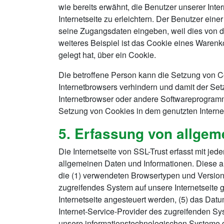
wie bereits erwähnt, die Benutzer unserer In
Internetseite zu erleichtern. Der Benutzer eine
seine Zugangsdaten eingeben, weil dies von 
weiteres Beispiel ist das Cookie eines Warenk
gelegt hat, über ein Cookie.
Die betroffene Person kann die Setzung von Co
Internetbrowsers verhindern und damit der Set
Internetbrowser oder andere Softwareprogramme
Setzung von Cookies in dem genutzten Internet
5. Erfassung von allgem
Die Internetseite von SSL-Trust erfasst mit je
allgemeinen Daten und Informationen. Diese a
die (1) verwendeten Browsertypen und Versione
zugreifendes System auf unsere Internetseite 
Internetseite angesteuert werden, (5) das Datum 
Internet-Service-Provider des zugreifenden Sy
unsere informationstechnologischen Systeme 