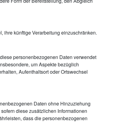
dere Form der Bereitstellung, den Abgleich
, ihre künftige Verarbeitung einzuschränken.
dass diese personenbezogenen Daten verwendet
 insbesondere, um Aspekte bezüglich
Verhalten, Aufenthaltsort oder Ortswechsel
rsonenbezogenen Daten ohne Hinzuziehung
 sofern diese zusätzlichen Informationen
ährleisten, dass die personenbezogenen