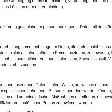
 die Offenlegung durch Übermittlung, Verbreitung oder eine an
, das Löschen oder die Vernichtung.
Markierung gespeicherter personenbezogener Daten mit dem Ziel
ten Verarbeitung personenbezogener Daten, die darin besteht, 
e, die sich auf eine natürliche Person beziehen, zu bewerten,
esundheit, persönlicher Vorlieben, Interessen, Zuverlässigkeit, 
n oder vorherzusagen.
g personenbezogener Daten in einer Weise, auf welche die pe
ner spezifischen betroffenen Person zugeordnet werden können,
schen und organisatorischen Maßnahmen unterliegen, die gew
entifizierbaren natürlichen Person zugewiesen werden.