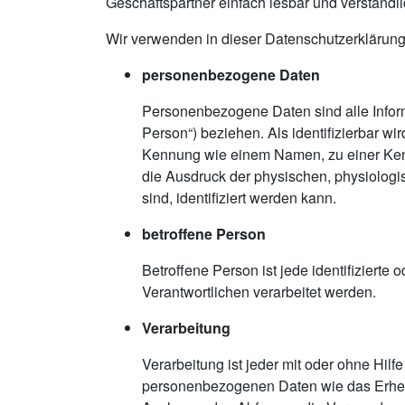
Geschäftspartner einfach lesbar und verständli
Wir verwenden in dieser Datenschutzerklärung
personenbezogene Daten
Personenbezogene Daten sind alle Informat
Person“) beziehen. Als identifizierbar wi
Kennung wie einem Namen, zu einer Ken
die Ausdruck der physischen, physiologisc
sind, identifiziert werden kann.
betroffene Person
Betroffene Person ist jede identifiziert
Verantwortlichen verarbeitet werden.
Verarbeitung
Verarbeitung ist jeder mit oder ohne Hi
personenbezogenen Daten wie das Erhebe