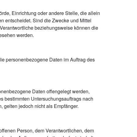
örde, Einrichtung oder andere Stelle, die allein
 entscheidet. Sind die Zwecke und Mittel
r Verantwortliche beziehungsweise können die
gesehen werden.
e, die personenbezogene Daten im Auftrag des
ersonenbezogene Daten offengelegt werden,
ines bestimmten Untersuchungsauftrags nach
 gelten jedoch nicht als Empfänger.
etroffenen Person, dem Verantwortlichen, dem