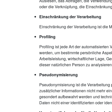
Auslesen, das Abfragen, die Verwendung,
oder die Verknüpfung, die Einschränkung
Einschränkung der Verarbeitung
Einschränkung der Verarbeitung ist die 
Profiling
Profiling ist jede Art der automatisier
werden, um bestimmte persönliche Aspekt
Arbeitsleistung, wirtschaftlicher Lage, G
dieser natürlichen Person zu analysiere
Pseudonymisierung
Pseudonymisierung ist die Verarbeitun
zusätzlicher Informationen nicht mehr ei
gesondert aufbewahrt werden und techni
Daten nicht einer identifizierten oder id