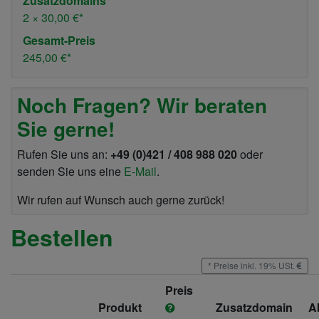
Zusatzdomains
2 ×
30,00 €
*
Gesamt-Preis
245,00 €
*
Noch Fragen? Wir beraten
Sie gerne!
Rufen Sie uns an:
+49 (0)421 / 408 988 020
oder
senden Sie uns eine
E-Mail
.
Wir rufen auf Wunsch auch gerne zurück!
Bestellen
*
Preise inkl. 19% USt.
Preis
Produkt
Zusatzdomain
A