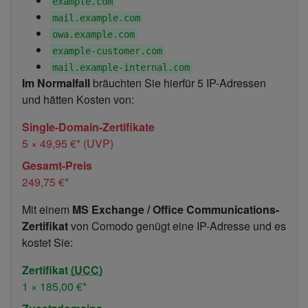
example.com
mail.example.com
owa.example.com
example-customer.com
mail.example-internal.com
Im Normalfall
bräuchten Sie hierfür 5 IP-Adressen
und hätten Kosten von:
Single-Domain-Zertifikate
5 ×
49,95 €
* (UVP)
Gesamt-Preis
249,75 €
*
Mit einem
MS Exchange / Office Communications-
Zertifikat
von Comodo genügt eine IP-Adresse und es
kostet Sie:
Zertifikat
(UCC)
1 ×
185,00 €
*