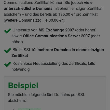
Communications-Zertifikat können Sie jedoch
viele
unterschiedliche Domains
mit einem einzigen Zertifikat
absichern – und das bereits ab
185,00 €
* pro Zertifikat
(weitere Domains zzgl. je
30,00 €
*).
Unterstüzt von
MS Exchange 2007
(oder höher)
sowie
Office Communications Server 2007
(oder
höher)
Bietet SSL für
mehrere Domains in einem einzigen
Zertifikat
Kostenlose Neuausstellung des Zertifikats, falls
notwendig
Beispiel
Sie möchten folgende fünf Domains per SSL
absichern: