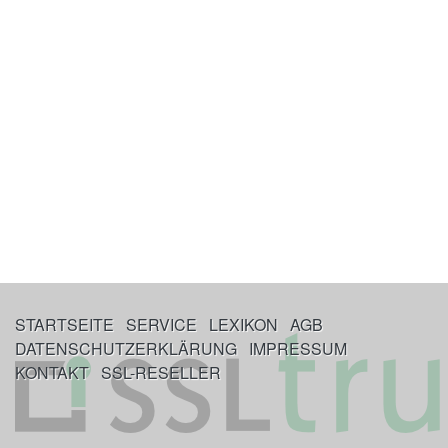
STARTSEITE
SERVICE
LEXIKON
AGB
DATENSCHUTZERKLÄRUNG
IMPRESSUM
KONTAKT
SSL-RESELLER