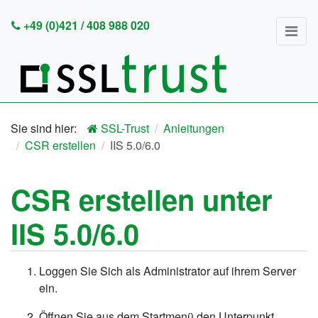
+49 (0)421 / 408 988 020
SSL-Trust
Anleitungen
CSR erstellen
IIS 5.0/6.0
CSR erstellen unter
IIS 5.0/6.0
Loggen Sie Sich als Administrator auf ihrem Server
ein.
Öffnen Sie aus dem Startmenü den Unterpunkt