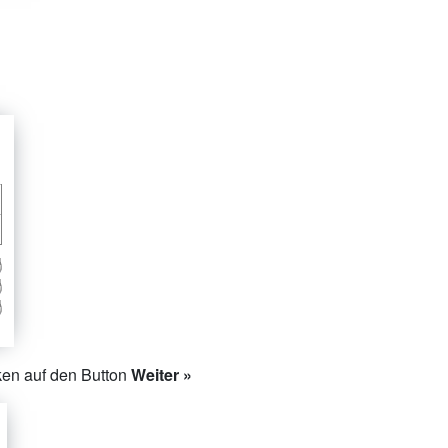
cken auf den Button
Weiter »