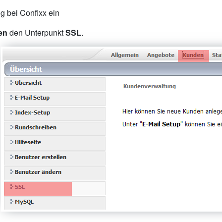
g bei Confixx ein
en
den Unterpunkt
SSL
.