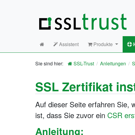
Assistent
Produkte
H
SSL-Trust
Anleitungen
S
SSL Zertifikat ins
Auf dieser Seite erfahren Sie, w
ist, dass Sie zuvor ein
CSR erst
Anleitung: