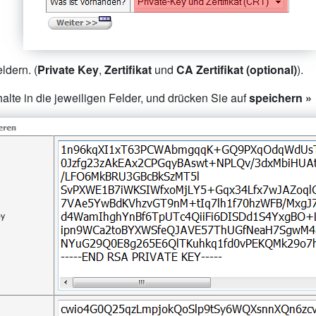
ldern. (
Private Key
,
Zertifikat
und
CA Zertifikat (optional)
).
lte in die jeweiligen Felder, und drücken Sie auf
speichern »