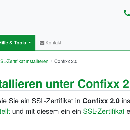
ilfe & Tools
Kontakt
SL-Zertifikat installieren
Confixx 2.0
tallieren unter Confixx 2
ie Sie ein SSL-Zertifikat in
ins
Confixx 2.0
ellt
und mit diesem ein ein
SSL-Zertifikat
e