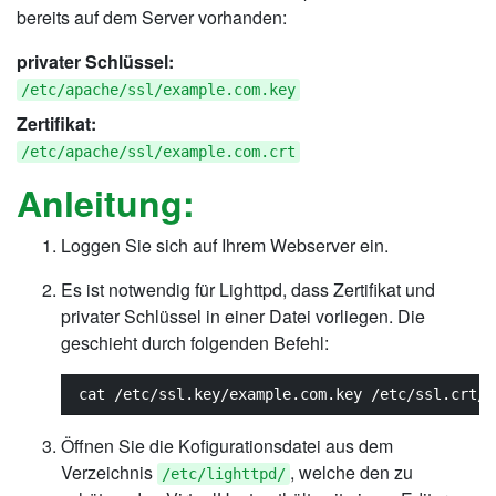
bereits auf dem Server vorhanden:
privater Schlüssel:
/etc/apache/ssl/example.com.key
Zertifikat:
/etc/apache/ssl/example.com.crt
Anleitung:
Loggen Sie sich auf Ihrem Webserver ein.
Es ist notwendig für Lighttpd, dass Zertifikat und
privater Schlüssel in einer Datei vorliegen. Die
geschieht durch folgenden Befehl:
cat /etc/ssl.key/example.com.key /etc/ssl.crt/e
Öffnen Sie die Kofigurationsdatei aus dem
Verzeichnis
, welche den zu
/etc/lighttpd/